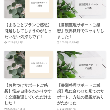
【まるごとプランご感想】
【書類整理サポートご感
引越ししてしまうのがもっ
想】視界良好でスッキリし
たいない気持ちです！
ました！
2021年3月4日
2020年10月26日
【お片づけサポートご感
【書類整理サポートご感
想】悩み自体をわかりやす
想】私に合わせた形でのサ
く交通整理していただけま
ポート、方法の提案があり
した！
がたかった
2020年9月26日
2020年8月7日