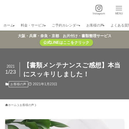
Instagram
MENU
ホーム
料金・サービス
ご予約カレンダー
お客様の声
よくある質
大阪・兵庫・奈良・京都 お片付け・書類整理サービス
公式LINEはここをクリック
【書類メンテナンスご感想】本当
2021
1/23
にスッキリしました！
2021年1月23日
お客様の声
ホーム
お客様の声