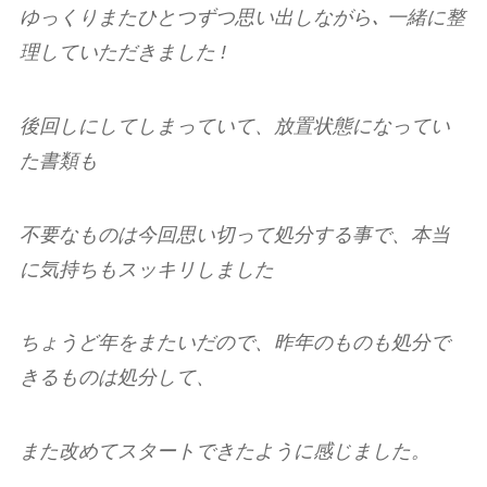
ゆっくりまたひとつずつ思い出しながら､ 一緒に整
理していただきました !
後回しにしてしまっていて、放置状態になってい
た書類も
不要なものは今回思い切って処分する事で、本当
に気持ちもスッキリしました
ちょうど年をまたいだので、昨年のものも処分で
きるものは処分して、
また改めてスタートできたように感じました。