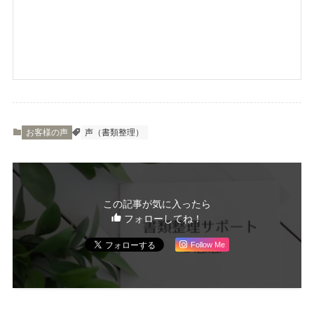
お客様の声
声（書類整理）
この記事が気に入ったら
フォローしてね！
Follow Me