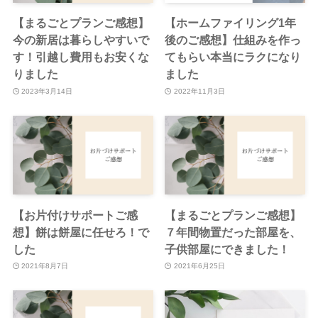
【まるごとプランご感想】
【ホームファイリング1年
今の新居は暮らしやすいで
後のご感想】仕組みを作っ
す！引越し費用もお安くな
てもらい本当にラクになり
りました
ました
2023年3月14日
2022年11月3日
【お片付けサポートご感
【まるごとプランご感想】
想】餅は餅屋に任せろ！で
７年間物置だった部屋を、
した
子供部屋にできました！
2021年8月7日
2021年6月25日