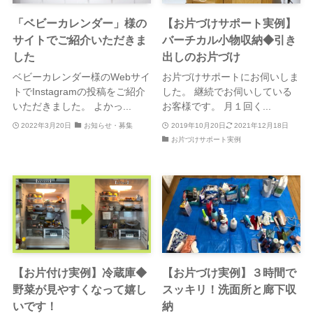
「ベビーカレンダー」様の
【お片づけサポート実例】
サイトでご紹介いただきま
バーチカル小物収納◆引き
した
出しのお片づけ
ベビーカレンダー様のWebサイ
お片づけサポートにお伺いしま
トでInstagramの投稿をご紹介
した。 継続でお伺いしている
いただきました。 よかっ...
お客様です。 月１回く...
2022年3月20日
お知らせ・募集
2019年10月20日
2021年12月18日
お片づけサポート実例
【お片付け実例】冷蔵庫◆
【お片づけ実例】３時間で
野菜が見やすくなって嬉し
スッキリ！洗面所と廊下収
いです！
納