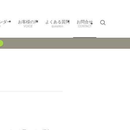
ンダー
お客様の声
よくある質問
お問合せ
r
VOICE
question
CONTACT