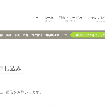
ホーム
料金・サービス
ご予約カレ
HOME
SERVICE
calenda
大阪・兵庫・奈良・京都 お片付け・書類整理サービス
公式LINEはここをクリック
申し込み
上、送信をお願いします。