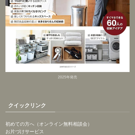
2025年発売
クイックリンク
初めての方へ（オンライン無料相談会）
お片づけサービス