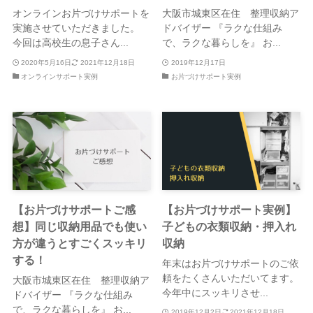
オンラインお片づけサポートを
大阪市城東区在住 整理収納ア
実施させていただきました。
ドバイザー 『ラクな仕組み
今回は高校生の息子さん...
で、ラクな暮らしを』 お...
2020年5月16日
2021年12月18日
2019年12月17日
オンラインサポート実例
お片づけサポート実例
【お片づけサポートご感
【お片づけサポート実例】
想】同じ収納用品でも使い
子どもの衣類収納・押入れ
方が違うとすごくスッキリ
収納
する！
年末はお片づけサポートのご依
頼をたくさんいただいてます。
大阪市城東区在住 整理収納ア
今年中にスッキリさせ...
ドバイザー 『ラクな仕組み
で、ラクな暮らしを』 お...
2019年12月2日
2021年12月18日