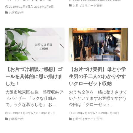
お片づけサポート実例
2019年12月4日
2023年1月9日
お客様の声
【お片づけ相談ご感想】ゴ
【お片づけ実例】母と小学
ールを具体的に思い描けま
生男の子二人のわかりやす
した！
いクローゼット収納
大阪市城東区在住 整理収納ア
おうち全体を一緒に整えさせて
ドバイザー 『ラクな仕組み
いただいてますお客様です(^^)
で、ラクな暮らしを』 お...
今回は「クローゼット...
2019年11月22日
2023年1月9日
2019年7月12日
2020年9月26日
お客様の声
お片づけサポート実例