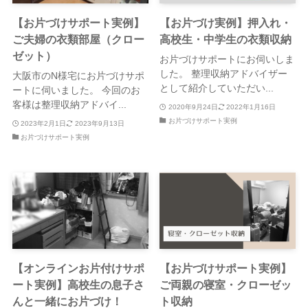
【お片づけサポート実例】
【お片づけ実例】押入れ・
ご夫婦の衣類部屋（クロー
高校生・中学生の衣類収納
ゼット）
お片づけサポートにお伺いしま
した。 整理収納アドバイザー
大阪市のN様宅にお片づけサポ
として紹介していただい...
ートに伺いました。 今回のお
客様は整理収納アドバイ...
2020年9月24日
2022年1月16日
お片づけサポート実例
2023年2月1日
2023年9月13日
お片づけサポート実例
【オンラインお片付けサポ
【お片づけサポート実例】
ート実例】高校生の息子さ
ご両親の寝室・クローゼッ
んと一緒にお片づけ！
ト収納