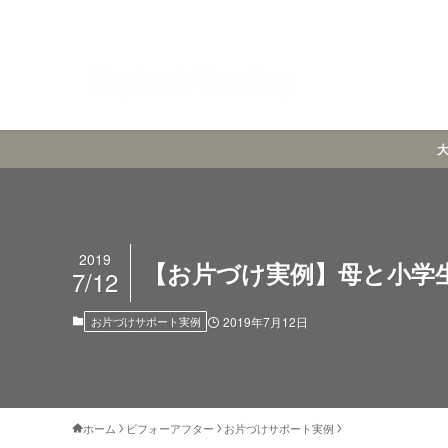
2019
【お片づけ実例】母と小学
7/12
お片づけサポート実例
2019年7月12日
ホーム
ビフォーアフター
お片づけサポート実例