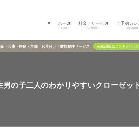
ホーム
料金・サービス
ご予約カレ
HOME
SERVICE
calenda
大阪・兵庫・奈良・京都 お片付け・書類整理サービス
公式LINEはここをクリック
生男の子二人のわかりやすいクローゼッ