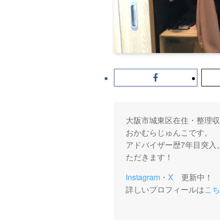
大阪市城東区在住・整理収
おかむらじゅんこです。
アドバイザー歴7年目突入
ただきます！
Instagram
・
X
更新中！
詳しいプロフィールは
こち