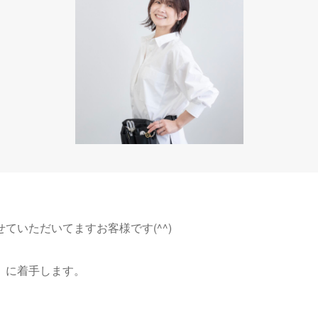
ていただいてますお客様です(^^)
」に着手します。