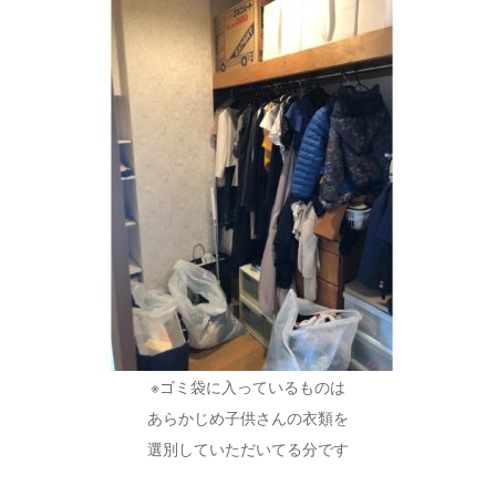
※ゴミ袋に入っているものは
あらかじめ子供さんの衣類を
選別していただいてる分です