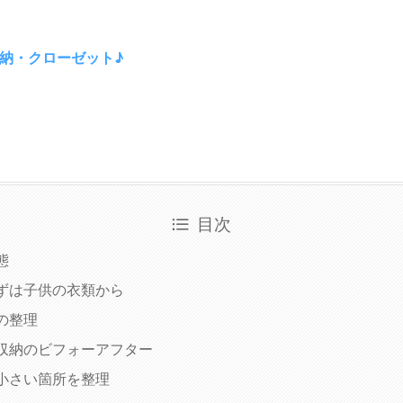
収納・クローゼット♪
目次
態
ずは子供の衣類から
の整理
収納のビフォーアフター
小さい箇所を整理