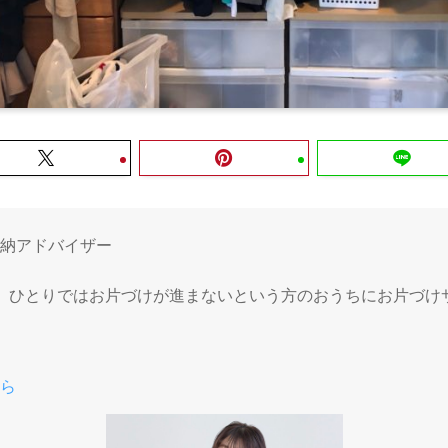
納アドバイザー
。ひとりではお片づけが進まないという方のおうちにお片づけ
ら