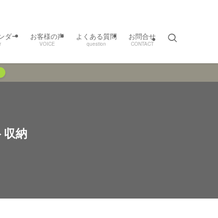
ンダー
お客様の声
よくある質問
お問合せ
r
VOICE
question
CONTACT
ト収納