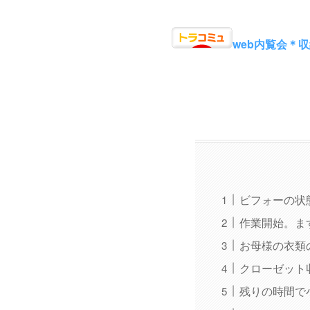
web内覧会＊
ビフォーの状
作業開始。ま
お母様の衣類
クローゼット
残りの時間で