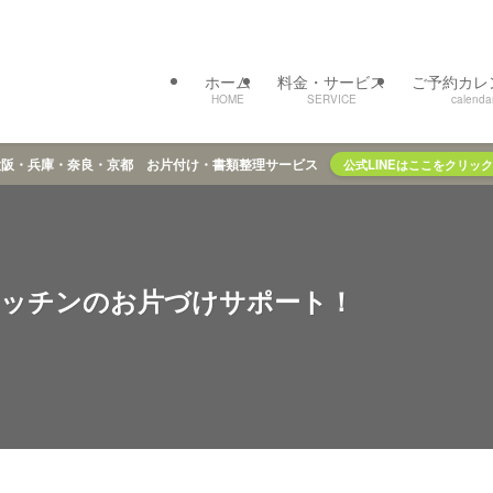
ホーム
料金・サービス
ご予約カレ
HOME
SERVICE
calenda
大阪・兵庫・奈良・京都 お片付け・書類整理サービス
公式LINEはここをクリック
キッチンのお片づけサポート！