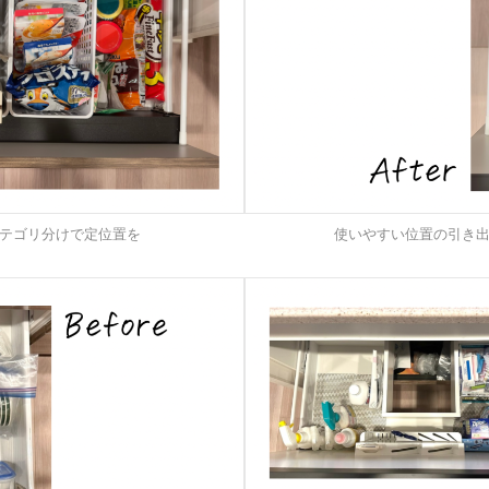
テゴリ分けで定位置を
使いやすい位置の引き