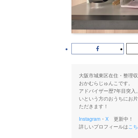
大阪市城東区在住・整理収
おかむらじゅんこです。
アドバイザー歴7年目突入
いという方のおうちにお片
ただきます！
Instagram
・
X
更新中！
詳しいプロフィールは
こち