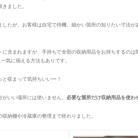
頂きました。
ましたが、お客様は自宅で待機、細かい箇所の知りたい寸法があ
トに含まれますが、手持ちで全部の収納用品をお持ちするのは
に一気に揃える方法もありです。
っと収まって気持ちいいー！
方がいい場所には使いません。
必要な箇所だけ収納用品を使わ
の収納棚や冷蔵庫の整理まで終わりました。