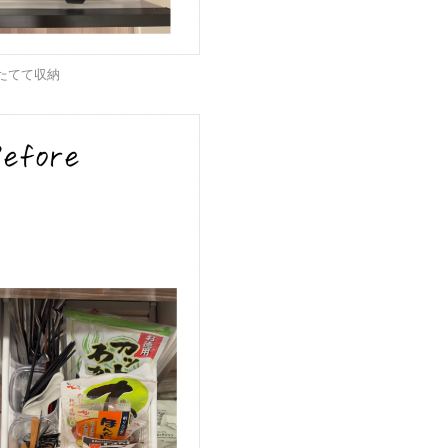
たてて収納