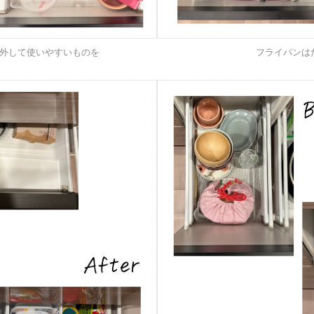
外して使いやすいものを
フライパンは