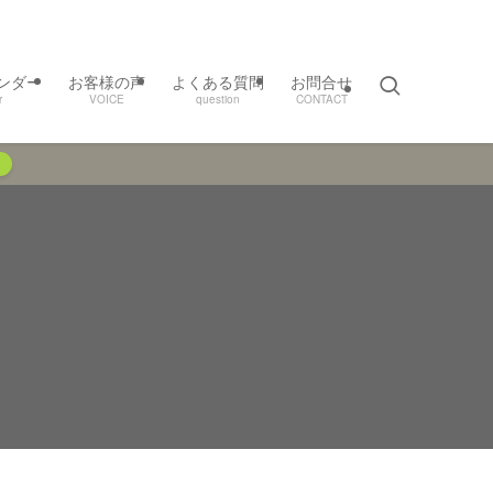
ンダー
お客様の声
よくある質問
お問合せ
r
VOICE
question
CONTACT