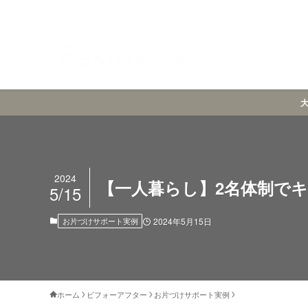
2024
【一人暮らし】2名体制で
5/15
お片づけサポート実例
2024年5月15日
ホーム
ビフォーアフター
お片づけサポート実例