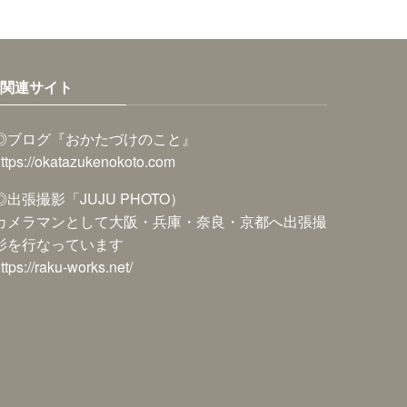
関連サイト
◎ブログ『おかたづけのこと』
ttps://okatazukenokoto.com
◎出張撮影「JUJU PHOTO）
カメラマンとして大阪・兵庫・奈良・京都へ出張撮
影を行なっています
ttps://raku-works.net/