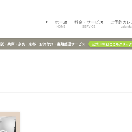
ホーム
料金・サービス
ご予約カレ
HOME
SERVICE
calenda
大阪・兵庫・奈良・京都 お片付け・書類整理サービス
公式LINEはここをクリック