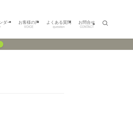
ンダー
お客様の声
よくある質問
お問合せ
r
VOICE
question
CONTACT