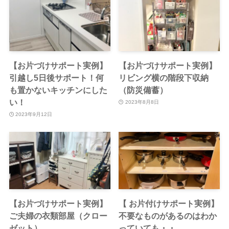
【お片づけサポート実例】
【お片づけサポート実例】
引越し5日後サポート！何
リビング横の階段下収納
も置かないキッチンにした
（防災備蓄）
い！
2023年8月8日
2023年9月12日
【お片づけサポート実例】
【 お片付けサポート実例】
ご夫婦の衣類部屋（クロー
不要なものがあるのはわか
ゼット）
っていても・・