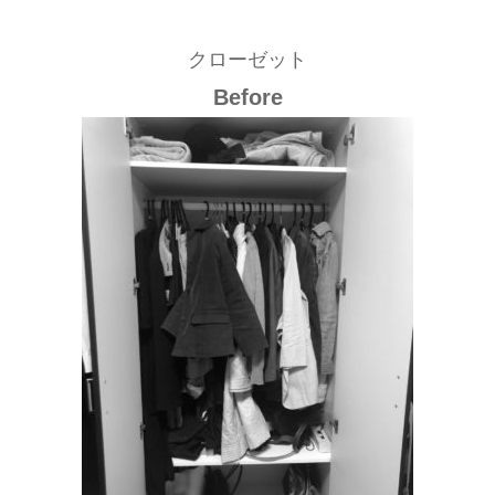
クローゼット
Before