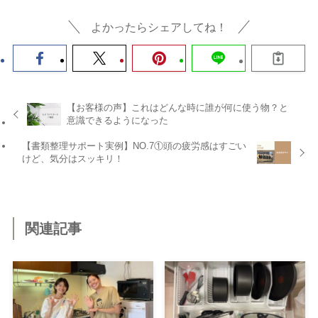
よかったらシェアしてね！
【お客様の声】これはどんな時に誰が何に使う物？と
意識できるようになった
【書類整理サポート実例】NO.7①頭の疲労感はすごい
けど、気分はスッキリ！
関連記事