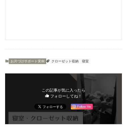
お片づけサポート実例
クローゼット収納
寝室
この記事が気に入ったら
フォローしてね！
Follow Me