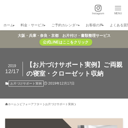
Instagram
MENU
ホーム
料金・サービス
ご予約カレンダー
お客様の声
よくある質
大阪・兵庫・奈良・京都 お片付け・書類整理サービス
公式LINEはここをクリック
【お片づけサポート実例】ご両親
2019
12/17
の寝室・クローゼット収納
2019年12月17日
お片づけサポート実例
ホーム
ビフォーアフター
お片づけサポート実例