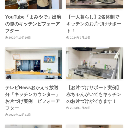
YouTube「まみやで」出演
【一人暮らし】2名体制で
の際のキッチンビフォーア
キッチンのお片づけサポー
フター
ト！
2025年10月16日
2024年5月15日
テレビNewsおかえり放送
【お片づけサポート実例】
分「キッチンカウンター」
赤ちゃんがいてもキッチン
お片づけ実例 ビフォーア
のお片づけができます！
フター
2023年9月20日
2023年12月31日