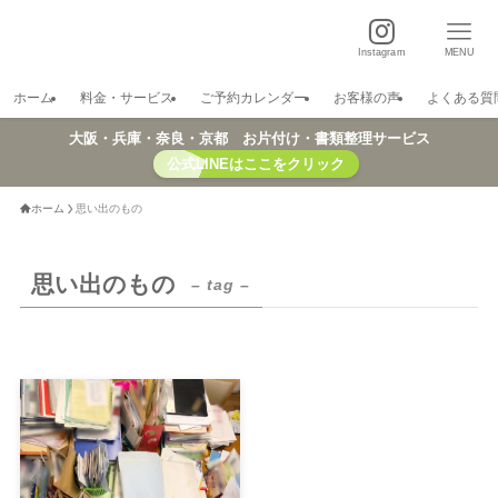
Instagram
MENU
ホーム
料金・サービス
ご予約カレンダー
お客様の声
よくある質
大阪・兵庫・奈良・京都 お片付け・書類整理サービス
公式LINEはここをクリック
ホーム
思い出のもの
思い出のもの
– tag –