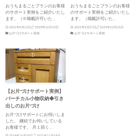
おうちまるごとプランのお客様
おうちまるごとプランのお客様
のサポート実例をご紹介いたし
のサポート実例をご紹介いたし
ます。（※掲載許可いた...
ます。（掲載許可いた...
2021年6月12日
2025年12月10日
2021年2月27日
2025年12月10日
お片づけサポート実例
お片づけサポート実例
【お片づけサポート実例】
バーチカル小物収納◆引き
出しのお片づけ
お片づけサポートにお伺いしま
した。 継続でお伺いしている
お客様です。 月１回く...
2019年10月20日
2021年12月18日