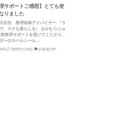
理サポートご感想】とても使
なりました
区在住 整理収納アドバイザー 『ラ
で、ラクな暮らしを』 おかむらじゅ
書類整理サポートを受けてくださり、
ダーのラベルシール...
月9日
2023年1月9日
お客様の声