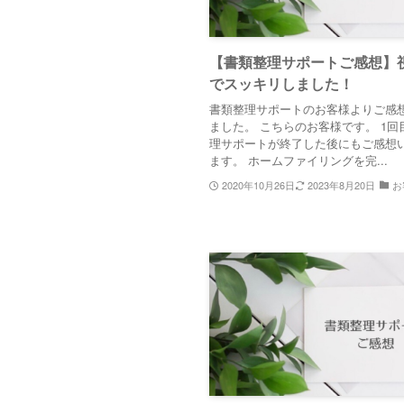
【書類整理サポートご感想】
でスッキリしました！
書類整理サポートのお客様よりご感
ました。 こちらのお客様です。 1回
理サポートが終了した後にもご感想
ます。 ホームファイリングを完...
2020年10月26日
2023年8月20日
お