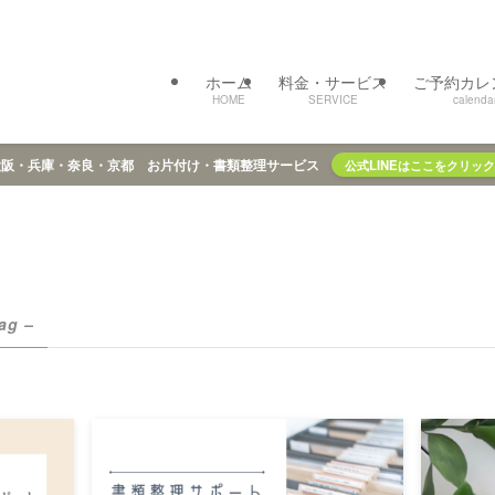
ホーム
料金・サービス
ご予約カレ
HOME
SERVICE
calenda
大阪・兵庫・奈良・京都 お片付け・書類整理サービス
公式LINEはここをクリック
tag –