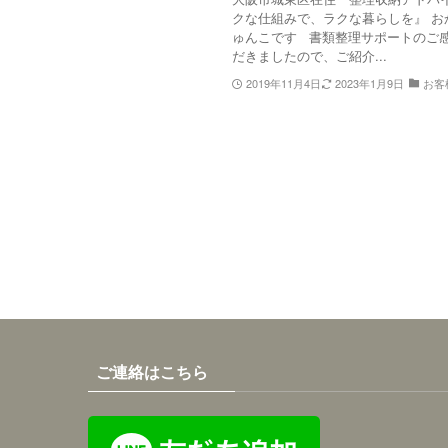
クな仕組みで、ラクな暮らしを』 お
ゅんこです 書類整理サポートのご
だきましたので、ご紹介...
2019年11月4日
2023年1月9日
お客
ご連絡はこちら