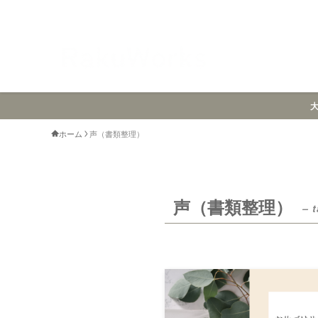
ホーム
声（書類整理）
声（書類整理）
– 