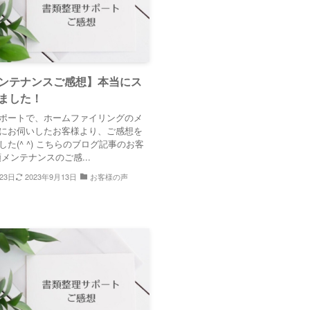
ンテナンスご感想】本当にス
ました！
ポートで、ホームファイリングのメ
にお伺いしたお客様より、ご感想を
た(^ ^) こちらのブログ記事のお客
メンテナンスのご感...
23日
2023年9月13日
お客様の声