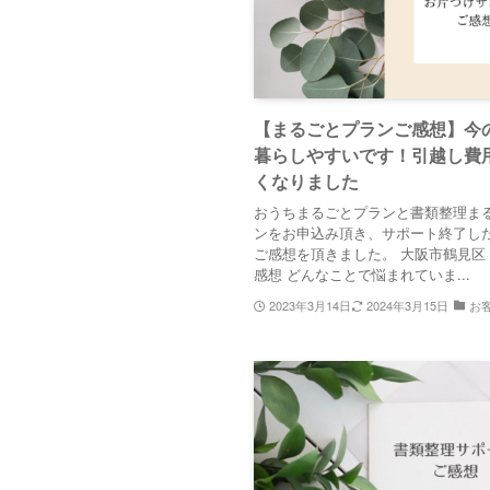
【まるごとプランご感想】今
暮らしやすいです！引越し費
くなりました
おうちまるごとプランと書類整理ま
ンをお申込み頂き、サポート終了し
ご感想を頂きました。 大阪市鶴見区
感想 どんなことで悩まれていま...
2023年3月14日
2024年3月15日
お