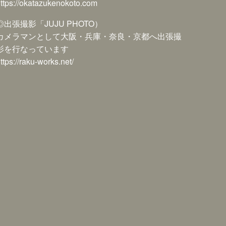
ttps://okatazukenokoto.com
◎出張撮影「JUJU PHOTO）
カメラマンとして大阪・兵庫・奈良・京都へ出張撮
影を行なっています
ttps://raku-works.net/