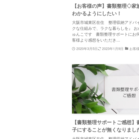
【お客様の声】書類整理◇家
わかるようにしたい！
大阪市城東区在住 整理収納アドバイ
クな仕組みで、ラクな暮らしを』 お
ゅんこです 書類整理サポートにお
客様より感想をいただき...
2020年3月5日
2023年1月9日
お客
【書類整理サポートご感想】
子にすることが無くなりまし
大阪市城東区在住 整理収納アドバイ