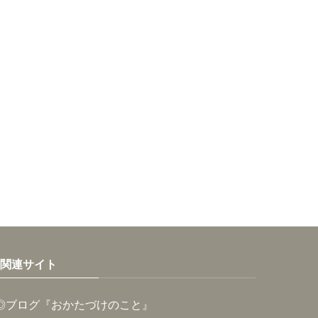
関連サイト
◎ブログ『おかたづけのこと』