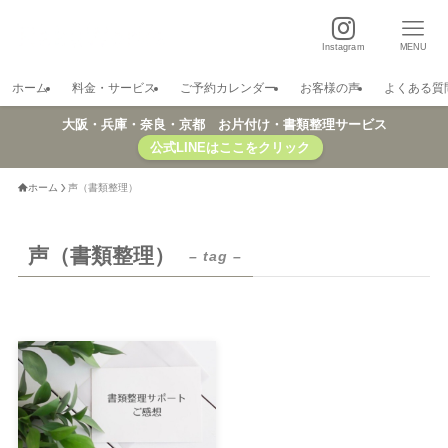
Instagram
MENU
ホーム
料金・サービス
ご予約カレンダー
お客様の声
よくある質
大阪・兵庫・奈良・京都 お片付け・書類整理サービス
公式LINEはここをクリック
ホーム
声（書類整理）
声（書類整理）
– tag –