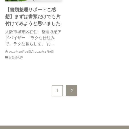
【書類整理サポートご感
想】まずは書類だけでも片
付けてみようと思いました
大阪市城東区在住 整理収納ア
ドバイザー 「ラクな仕組み
で、ラクな暮らしを」 お...
2019年10月26日
2023年1月9日
お客様の声
1
2