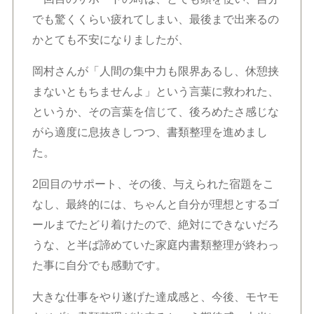
でも驚くくらい疲れてしまい、最後まで出来るの
かとても不安になりましたが、
岡村さんが「人間の集中力も限界あるし、休憩挟
まないともちませんよ」という言葉に救われた、
というか、その言葉を信じて、後ろめたさ感じな
がら適度に息抜きしつつ、書類整理を進めまし
た。
2回目のサポート、その後、与えられた宿題をこ
なし、最終的には、ちゃんと自分が理想とするゴ
ールまでたどり着けたので、絶対にできないだろ
うな、と半ば諦めていた家庭内書類整理が終わっ
た事に自分でも感動です。
大きな仕事をやり遂げた達成感と、今後、モヤモ