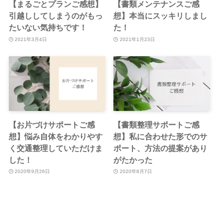
【まるごとプランご感想】
【書類メンテナンスご感
引越ししてしまうのがもっ
想】本当にスッキリしまし
たいない気持ちです！
た！
2021年3月4日
2021年1月23日
【お片づけサポートご感
【書類整理サポートご感
想】悩み自体をわかりやす
想】私に合わせた形でのサ
く交通整理していただけま
ポート、方法の提案があり
した！
がたかった
2020年9月26日
2020年8月7日