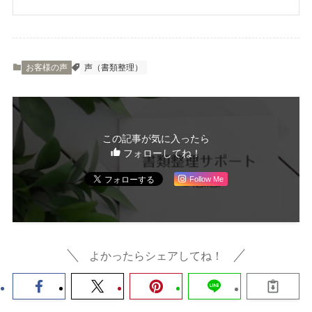
お客様の声
声（書類整理）
この記事が気に入ったら
フォローしてね！
Follow Me
よかったらシェアしてね！