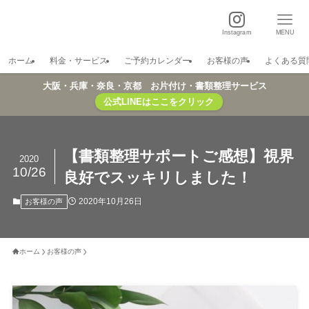
Instagram
MENU
ホーム
料金・サービス
ご予約カレンダー
お客様の声
よくある質
大阪・兵庫・奈良・京都 お片付け・書類整理サービス
公式LINEはここをクリック
【書類整理サポートご感想】視界
2020
10/26
良好でスッキリしました！
2020年10月26日
お客様の声
ホーム
お客様の声