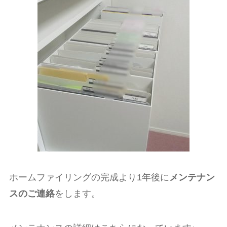
ホームファイリングの完成より1年後に
メンテナン
スのご連絡
をします。