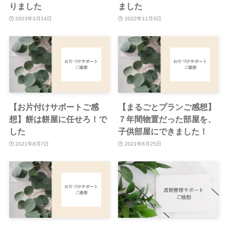
りました
ました
2023年3月14日
2022年11月3日
【お片付けサポートご感
【まるごとプランご感想】
想】餅は餅屋に任せろ！で
７年間物置だった部屋を、
した
子供部屋にできました！
2021年8月7日
2021年6月25日