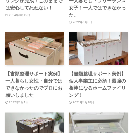
リングが完成！このままで
一人暮らし・フリーランス
は安心して死ねない！
女子！一人ではできなかっ
た。
2024年3月19日
2022年3月8日
【書類整理サポート実例】
【書類整理サポート実例】
一人暮らし女性・自分では
個人事業主に必須！最強の
できなかったのでプロにお
相棒になるホームファイリ
願いしました
ング！
2022年1月1日
2021年4月18日