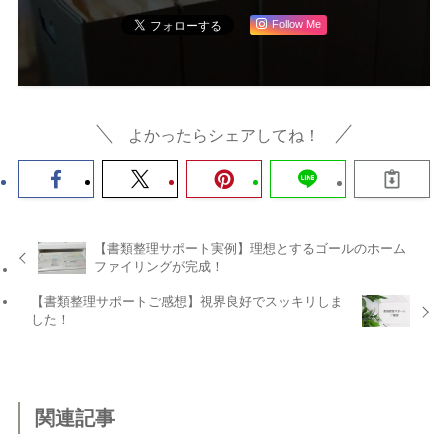
Follow Me
よかったらシェアしてね！
【書類整理サポート実例】理想とするゴールのホーム
ファイリングが完成！
【書類整理サポートご感想】視界良好でスッキリしま
した！
関連記事