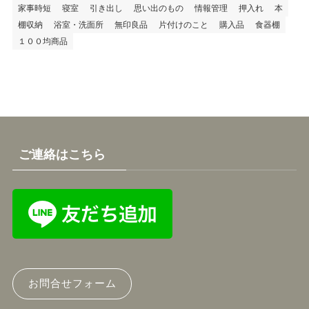
家事時短
寝室
引き出し
思い出のもの
情報管理
押入れ
本
棚収納
浴室・洗面所
無印良品
片付けのこと
購入品
食器棚
１００均商品
ご連絡はこちら
お問合せフォーム