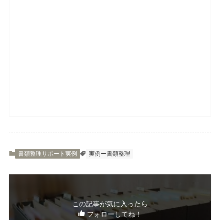
書類整理サポート実例
実例ー書類整理
この記事が気に入ったら
フォローしてね！