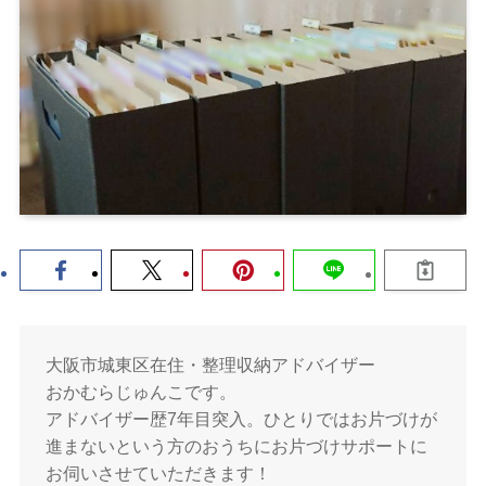
大阪市城東区在住・整理収納アドバイザー
おかむらじゅんこです。
アドバイザー歴7年目突入。ひとりではお片づけが
進まないという方のおうちにお片づけサポートに
お伺いさせていただきます！