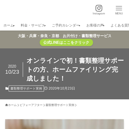
Instagram
MENU
ホーム
料金・サービス
ご予約カレンダー
お客様の声
よくある質
大阪・兵庫・奈良・京都 お片付け・書類整理サービス
公式LINEはここをクリック
オンラインで初！書類整理サポー
2020
トの方、ホームファイリング完
10/23
成しました！
2020年10月23日
書類整理サポート実例
ホーム
ビフォーアフター
書類整理サポート実例