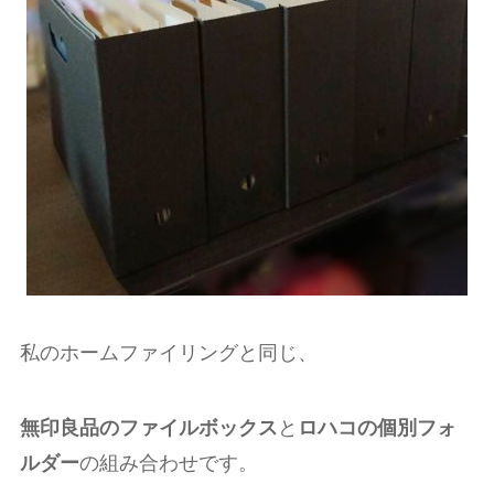
私のホームファイリングと同じ、
無印良品のファイルボックス
と
ロハコの個別フォ
ルダー
の組み合わせです。