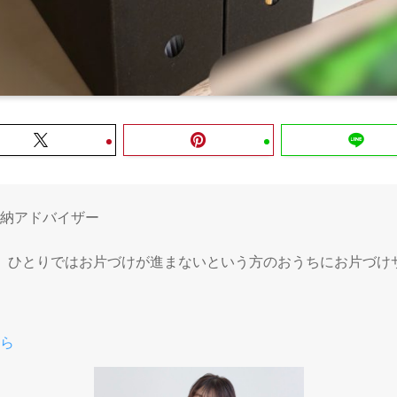
納アドバイザー
。ひとりではお片づけが進まないという方のおうちにお片づけ
ら