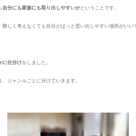
ら
自分にも家族にも取り出しやすいか
ということです。
、難しく考えなくても自分がぱっと思い出しやすい場所がいい
かに仕分け
をしました。
ま、ジャンルごとに分けていきます。