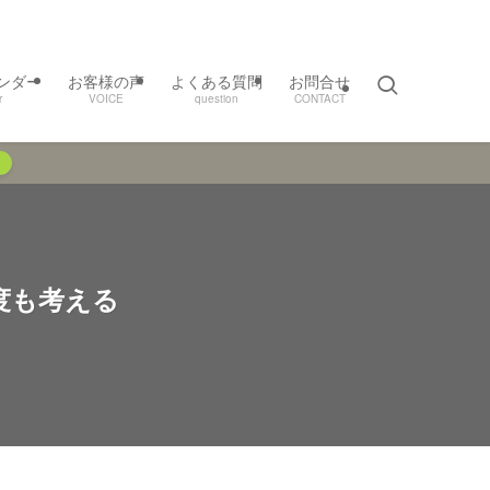
ンダー
お客様の声
よくある質問
お問合せ
r
VOICE
question
CONTACT
度も考える