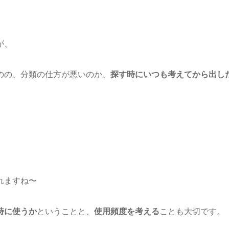
が、
のの、分類の仕方が悪いのか、
探す時にいつも考えてから出し
れますね〜
時に使うか
ということと、
使用頻度を考える
ことも大切です。