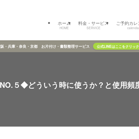
ホーム
料金・サービス
ご予約カレ
HOME
SERVICE
calenda
大阪・兵庫・奈良・京都 お片付け・書類整理サービス
公式LINEはここをクリック
NO.５◆どういう時に使うか？と使用頻