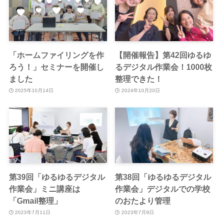
「ホームファイリングを作
【開催報告】第42回ゆるゆ
ろう！」セミナーを開催し
るデジタル作業会！1000枚
ました
整理できた！
2025年10月14日
2024年10月20日
第39回「ゆるゆるデジタル
第38回「ゆるゆるデジタル
作業会」ミニ講座は
作業会」デジタルでの学校
「Gmail整理」
のおたより管理
2023年7月11日
2023年7月9日