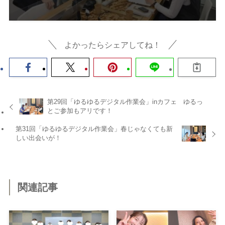
よかったらシェアしてね！
第29回「ゆるゆるデジタル作業会」inカフェ ゆるっ
とご参加もアリです！
第31回「ゆるゆるデジタル作業会」春じゃなくても新
しい出会いが！
関連記事