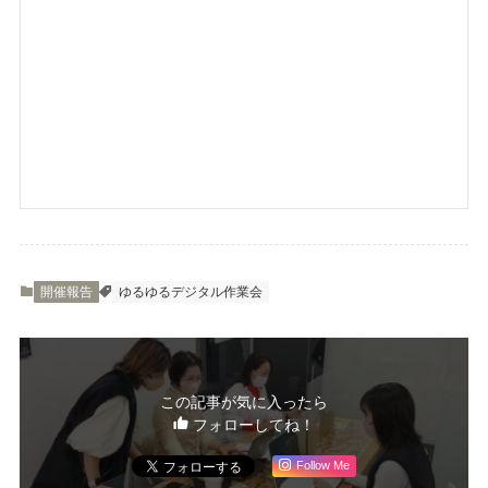
開催報告
ゆるゆるデジタル作業会
この記事が気に入ったら
フォローしてね！
Follow Me