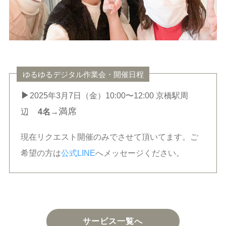
ゆるゆるデジタル作業会・開催日程
▶︎
2025年3月7日（金）10:00〜12:00 京橋駅周
満席
辺
4名→
現在リクエスト開催のみでさせて頂いてます。ご
希望の方は
公式LINE
へメッセージください。
サービス一覧へ