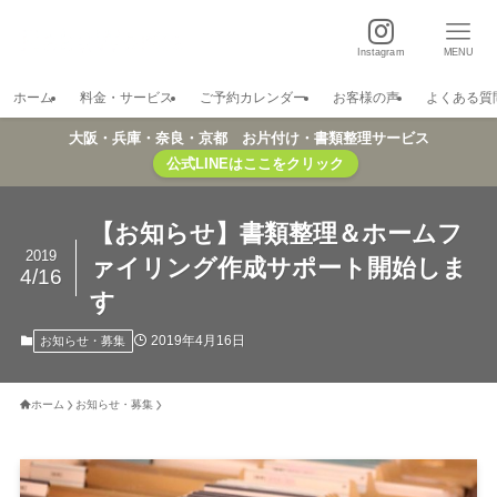
Instagram
MENU
ホーム
料金・サービス
ご予約カレンダー
お客様の声
よくある質
大阪・兵庫・奈良・京都 お片付け・書類整理サービス
公式LINEはここをクリック
【お知らせ】書類整理＆ホームフ
2019
ァイリング作成サポート開始しま
4/16
す
2019年4月16日
お知らせ・募集
ホーム
お知らせ・募集