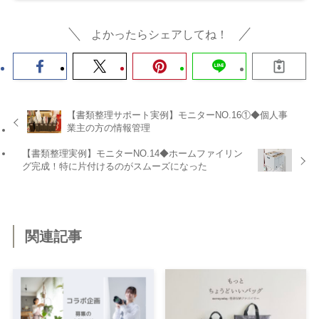
よかったらシェアしてね！
【書類整理サポート実例】モニターNO.16①◆個人事
業主の方の情報管理
【書類整理実例】モニターNO.14◆ホームファイリン
グ完成！特に片付けるのがスムーズになった
関連記事