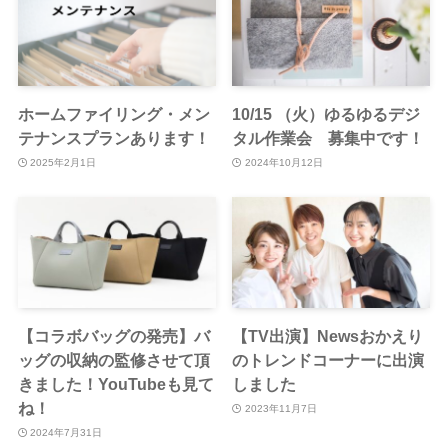
ホームファイリング・メン
10/15 （火）ゆるゆるデジ
テナンスプランあります！
タル作業会 募集中です！
2025年2月1日
2024年10月12日
【コラボバッグの発売】バ
【TV出演】Newsおかえり
ッグの収納の監修させて頂
のトレンドコーナーに出演
きました！YouTubeも見て
しました
ね！
2023年11月7日
2024年7月31日