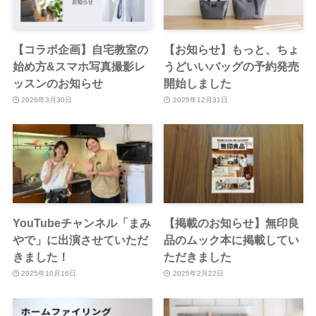
【コラボ企画】自宅教室の
【お知らせ】もっと、ちょ
始め方&スマホ写真撮影レ
うどいいバッグの予約発売
ッスンのお知らせ
開始しました
2026年3月30日
2025年12月31日
YouTubeチャンネル「まみ
【掲載のお知らせ】無印良
やで」に出演させていただ
品のムック本に掲載してい
きました！
ただきました
2025年10月16日
2025年2月22日