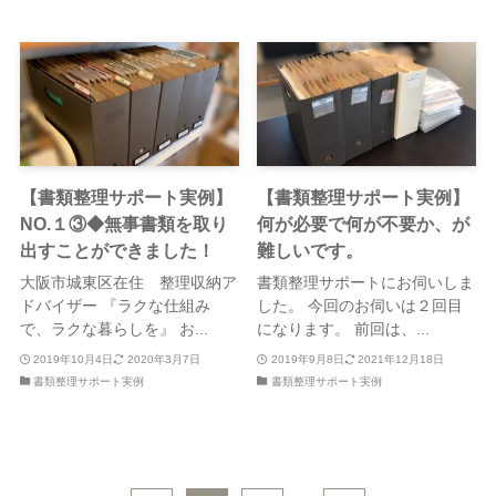
【書類整理サポート実例】
【書類整理サポート実例】
NO.１③◆無事書類を取り
何が必要で何が不要か、が
出すことができました！
難しいです。
大阪市城東区在住 整理収納ア
書類整理サポートにお伺いしま
ドバイザー 『ラクな仕組み
した。 今回のお伺いは２回目
で、ラクな暮らしを』 お...
になります。 前回は、...
2019年10月4日
2020年3月7日
2019年9月8日
2021年12月18日
書類整理サポート実例
書類整理サポート実例