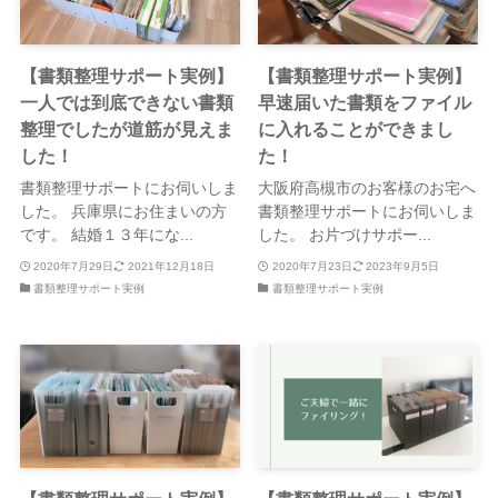
【書類整理サポート実例】
【書類整理サポート実例】
一人では到底できない書類
早速届いた書類をファイル
整理でしたが道筋が見えま
に入れることができまし
した！
た！
書類整理サポートにお伺いしま
大阪府高槻市のお客様のお宅へ
した。 兵庫県にお住まいの方
書類整理サポートにお伺いしま
です。 結婚１３年にな...
した。 お片づけサポー...
2020年7月29日
2021年12月18日
2020年7月23日
2023年9月5日
書類整理サポート実例
書類整理サポート実例