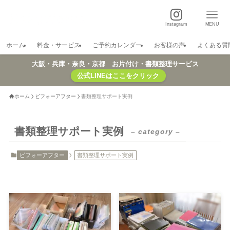
Instagram
MENU
ホーム
料金・サービス
ご予約カレンダー
お客様の声
よくある質
大阪・兵庫・奈良・京都 お片付け・書類整理サービス
公式LINEはここをクリック
ホーム
ビフォーアフター
書類整理サポート実例
書類整理サポート実例
– category –
ビフォーアフター
書類整理サポート実例