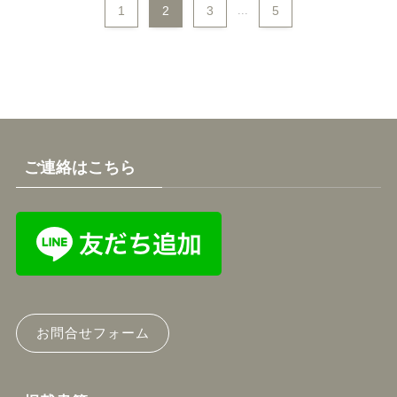
1
2
3
...
5
ご連絡はこちら
お問合せフォーム