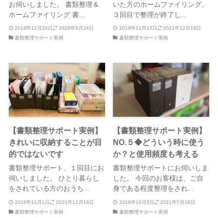
お伺いしました。 書類整理＆
いた方のホームファイリング、
ホームファイリング 書...
３回目で整理が終了し...
2019年12月20日
2020年8月24日
2019年11月15日
2021年12月18日
書類整理サポート実例
書類整理サポート実例
【書類整理サポート実例】
【書類整理サポート実例】
きれいに収納することが目
NO.５◆どういう時に使う
的ではないです
か？と使用頻度も考える
書類整理サポート、１回目にお
書類整理サポートにお伺いしま
伺いしました。 ひとり暮らし
した。 今回のお客様は、ご自
をされている方のおうち...
身である程度整理をされ...
2019年11月1日
2021年12月18日
2019年10月5日
2021年7月18日
書類整理サポート実例
書類整理サポート実例