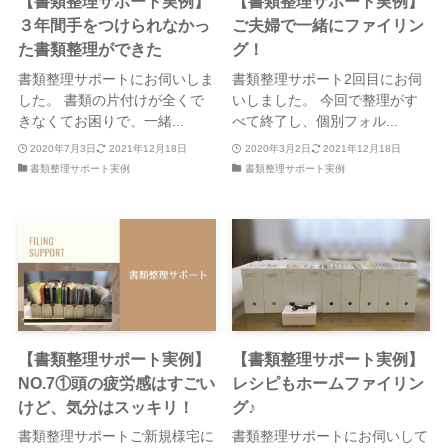
【書類整理サポート実例】
【書類整理サポート実例】
３年間手をつけられなかっ
ご夫婦で一緒にファイリン
た書類整理ができた
グ！
書類整理サポートにお伺いしま
書類整理サポート2回目にお伺
した。 書類の片付けが全くで
いしました。 今回で整理がす
きなくてお困りで、一緒...
べて終了し、個別フォル...
2020年7月3日
2021年12月18日
2020年3月2日
2021年12月18日
書類整理サポート実例
書類整理サポート実例
【書類整理サポート実例】
【書類整理サポート実例】
NO.7①頭の疲労感はすごい
レシピもホームファイリン
けど、気分はスッキリ！
グ♪
書類整理サポートご新規様宅に
書類整理サポートにお伺いして